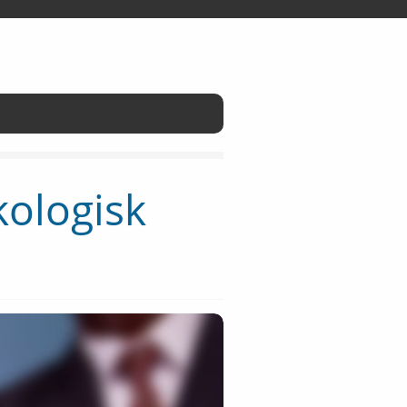
kologisk