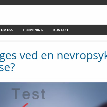
OM OSS
HENVISNING
KONTAKT
gges ved en nevropsy
se?