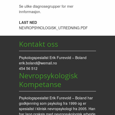
Se ulike diagnosegrupper for mer
innformasjon.
LAST NED
NEVROPSYKOLOGISK_UTREDNING.PDF
Kontakt oss
Psykologspesialist Erik Furevold – Boland
erik.boland@wemail.no
454 56 512
Nevropsykologisk
Kompetanse
Psykologspesialist Erik Furevold – Boland har
godkjenning som psykolog fra 1999 og er
spesialist i klinisk nevropsykologi fra 2005. Han
har lang praksis med nevropsykologisk arbeide