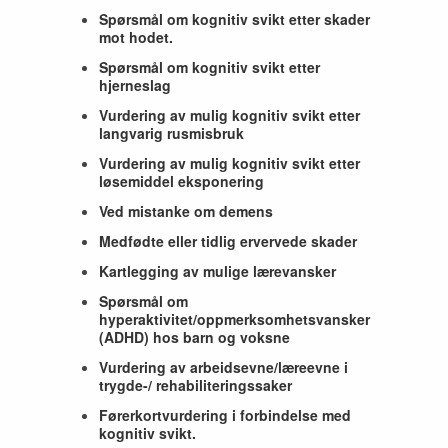
Spørsmål om kognitiv svikt etter skader
mot hodet.
Spørsmål om kognitiv svikt etter
hjerneslag
Vurdering av mulig kognitiv svikt etter
langvarig rusmisbruk
Vurdering av mulig kognitiv svikt etter
løsemiddel eksponering
Ved mistanke om demens
Medfødte eller tidlig ervervede skader
Kartlegging av mulige lærevansker
Spørsmål om
hyperaktivitet/oppmerksomhetsvansker
(ADHD) hos barn og voksne
Vurdering av arbeidsevne/læreevne i
trygde-/ rehabiliteringssaker
Førerkortvurdering i forbindelse med
kognitiv svikt.